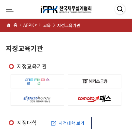
본문 바로가기
메인메뉴 바로가기
홈
AFPK
교육
지정교육기관
®
지정교육기관
지정교육기관
지정대학
지정대학 보기