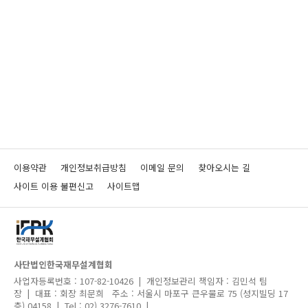
이용약관
개인정보취급방침
이메일 문의
찾아오시는 길
사이트 이용 불편신고
사이트맵
사단법인한국재무설계협회
사업자등록번호 : 107-82-10426 | 개인정보관리 책임자 : 김민석 팀
장 | 대표 : 회장 최문희
주소 : 서울시 마포구 큰우물로 75 (성지빌딩 17
층) 04158 | Tel : 02) 3276-7610 |