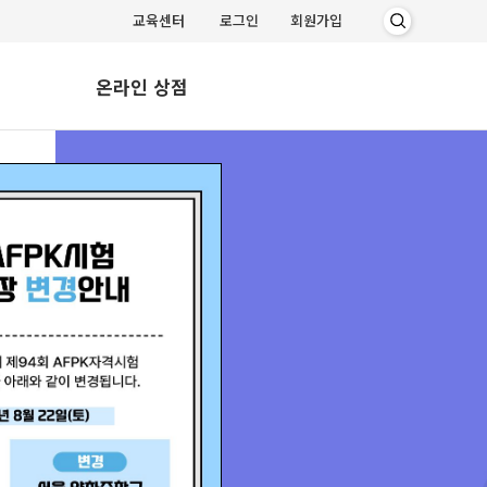
교육센터
로그인
회원가입
온라인 상점
상품 리스트
장바구니
구매 확인