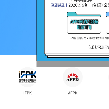
공지사항
보도자료
IFPK
AFPK