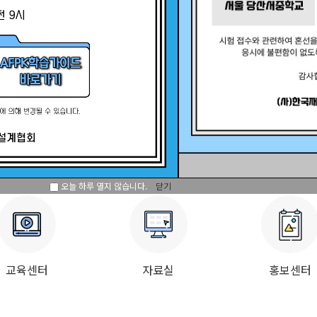
인증
자격인증 안내
자격갱신 안내
계속교육 안내
오늘 하루 열지 않습니다.
닫기
교육센터
자료실
홍보센터