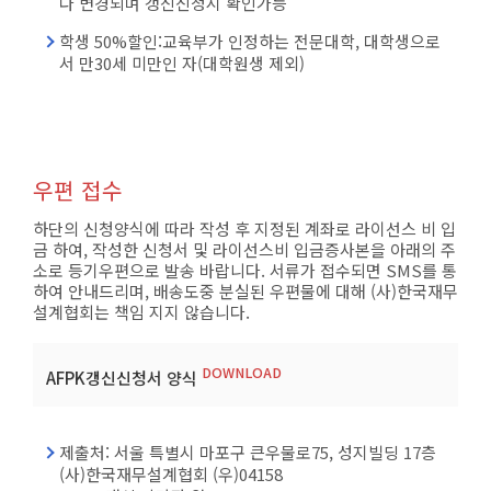
다 변경되며 갱신신청시 확인가능
학생 50%할인:교육부가 인정하는 전문대학, 대학생으로
서 만30세 미만인 자(대학원생 제외)
우편 접수
하단의 신청양식에 따라 작성 후 지정된 계좌로 라이선스 비 입
금 하여, 작성한 신청서 및 라이선스비 입금증사본을 아래의 주
소로 등기우편으로 발송 바랍니다. 서류가 접수되면 SMS를 통
하여 안내드리며, 배송도중 분실된 우편물에 대해 (사)한국재무
설계협회는 책임 지지 않습니다.
DOWNLOAD
AFPK갱신신청서 양식
제출처: 서울 특별시 마포구 큰우물로75, 성지빌딩 17층
(사)한국재무설계협회 (우)04158