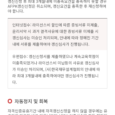
갱신신청 후 최대 3개월내에 미충족요건을 충족하지 못할 경우
AFPK갱신신청은 취소되며, 갱신요건을 충족한 후 재신청하여
야 합니다.
인터넷접수: 라이선스비 할인에 따른 증빙서류 미제출,
윤리서약 시 과거 결격사유에 대한 증빙서류 미제출 시
갱신심사는 미승인 처리되며, 안내에 따라 정해진 기간
내에 서류를 제출하여야 갱신심사가 진행됩니다.
우편접수: 갱신신청서를 제출하였으나 계속교육학점이
미충족되었거나 라이선스비 미납등의 사유로 갱신심사
가 미승인 처리되며, (사)한국재무설계협회의 안내에 따
라 최대 3개월내에 충족하여야만 갱신심사가 진행됩니
다.
자동정지 및 회복
자격인증유효기간 내에 자격갱신신청을 하지 않을 경우에는 유