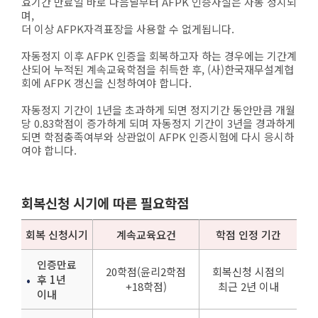
효기간 만료일 바로 다음날부터 AFPK 인증사실은 자동 정지되
며,
더 이상 AFPK자격표장을 사용할 수 없게됩니다.
자동정지 이후 AFPK 인증을 회복하고자 하는 경우에는 기간계
산되어 누적된 계속교육학점을 취득한 후, (사)한국재무설계협
회에 AFPK 갱신을 신청하여야 합니다.
자동정지 기간이 1년을 초과하게 되면 정지기간 동안만큼 개월
당 0.83학점이 증가하게 되며 자동정지 기간이 3년을 경과하게
되면 학점충족여부와 상관없이 AFPK 인증시험에 다시 응시하
여야 합니다.
회복신청 시기에 따른 필요학점
회복 신청시기
계속교육요건
학점 인정 기간
인증만료
20학점(윤리2학점
회복신청 시점의
후 1년
+18학점)
최근 2년 이내
이내