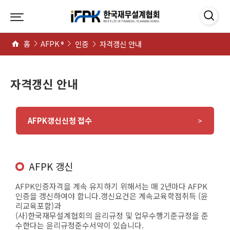
본문 바로가기
메인메뉴 바로가기
홈
AFPK
인증
자격갱신 안내
®
자격갱신 안내
AFPK갱신신청 접수
AFPK 갱신
AFPK인증자격을 계속 유지하기 위해서는 매 2년마다 AFPK
인증을 갱신하여야 합니다.갱신요건은 계속교육학점취득 (윤
리교육포함)과
(사)한국재무설계협회의 윤리규정 및 업무수행기준규정을 준
수한다는 윤리규정준수서약이 있습니다.